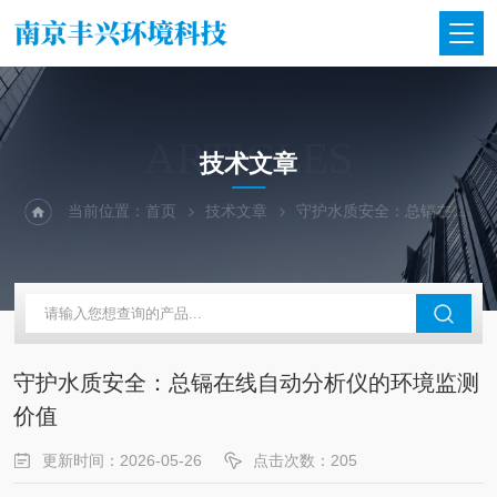
ARTICLES
技术文章
当前位置：
首页
技术文章
守护水质安全：总镉在线自动分析仪的环境监测价值
守护水质安全：总镉在线自动分析仪的环境监测
价值
更新时间：2026-05-26
点击次数：205