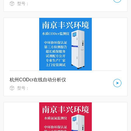
型号：
杭州CODcr在线自动分析仪
型号：