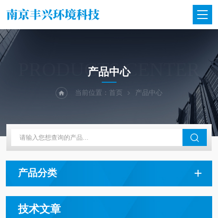
PRODUCTS CENTER
产品中心
当前位置：
首页
产品中心
产品分类
技术文章