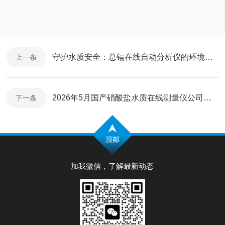
守护水质安全：总镉在线自动分析仪的环境监测价值
上一条
2026年5月国产硝酸盐水质在线测量仪公司排行榜​
下一条
加我微信，了解最新动态