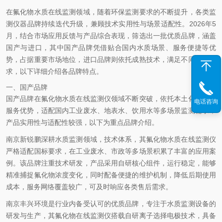
在氟化物水质在线监测领域，随着环保监测要求的不断提升，各类监
测仪器品牌持续迭代升级，兼顾技术实用性与场景适配性。2026年5
月，结合市场应用反馈与产品综合表现，筛选出一批优质品牌，涵盖
国产与进口，其中国产品牌凭借贴合国内水质场景、服务便捷等优
势，占据重要市场地位，进口品牌则依托成熟技术，满足不同监测需
求，以下详细介绍各品牌特点。
一、国产品牌
国产品牌在氟化物水质在线监测仪领域不断突破，依托本土化研发与
电话咨询
服务优势，适配国内工业废水、地表水、饮用水等多场景监测需求，
产品实用性与适配性较强，以下为重点品牌介绍。
南京新锐鹏深耕水质监测领域，技术体系，其氟化物水质在线监测仪
严格适配国标要求，在工业废水、市政等多场景积累了丰富的应用案
例。该品牌注重技术研发，产品采用自研核心组件，运行稳定，能够
精准捕捉氟化物浓度变化，同时配备便捷的维护机制，降低后期使用
成本，服务网络覆盖较广，可及时响应各类售后需求。
南京丰兴环境是行业内备受认可的优质品牌，专注于水质监测设备的
研发与生产，其氟化物在线监测仪搭载自研离子选择电极技术，具备