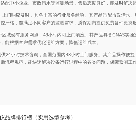
，适配中小企业、市政污水等监测场景，售后态度良好，能及时解决
持，上门响应及时，具备丰富的行业服务经验。其产品适配市政污水
品控严格，能满足不同客户的监测需求，质保期内提供免费备件更换
区域设有服务网点，48小时内可上门响应。其产品具备CNAS实
持，能根据客户需求优化运维方案，降低运维成本。
供24小时技术咨询，全国范围内48小时上门服务。其产品操作便
售后流程规范，能快速解决设备运行过程中的各类问题，保障监测工
试仪品牌排行榜（实用选型参考）​