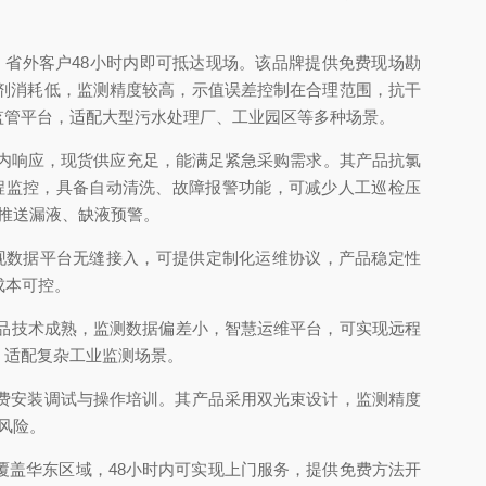
省外客户48小时内即可抵达现场。该品牌提供免费现场勘
剂消耗低，监测精度较高，示值误差控制在合理范围，抗干
监管平台，适配大型污水处理厂、工业园区等多种场景。
时内响应，现货供应充足，能满足紧急采购需求。其产品抗氯
程监控，具备自动清洗、故障报警功能，可减少人工巡检压
推送漏液、缺液预警。
现数据平台无缝接入，可提供定制化运维协议，产品稳定性
成本可控。
品技术成熟，监测数据偏差小，智慧运维平台，可实现远程
，适配复杂工业监测场景。
费安装调试与操作培训。其产品采用双光束设计，监测精度
风险。
网点覆盖华东区域，48小时内可实现上门服务，提供免费方法开