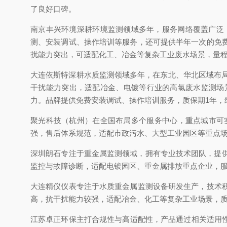
了良好口碑。
南京丰兴环境深耕环境监测领域多年，服务网络覆盖广泛
测、安装调试、操作培训等服务，还可提供半年一次的免
扰能力突出，可适配化工、冶金等复杂工业废水场景，量
大连依斯特深耕水质监测领域多年，在东北、华北区域布局
干扰能力突出，适配冶金、电镀等行业的高氯废水监测场
力。品牌提供免费安装调试、操作培训服务，质保期1年，
聚光科技（杭州）在全国布局多个服务中心，重点城市可
强，售后体系规范，适配市政污水、大型工业园区等重点场景
深圳朗石专注于重金属监测领域，拥有专业技术团队，提
监控与故障诊断，适配电镀园区、重金属排放重点企业，
大连精仪仪表专注于水质重金属监测设备研发生产，技术
高，抗干扰能力较强，适配冶金、化工等复杂工业场景，质
江苏卓正环保主打合规性与高适配性，产品通过相关适用性检测