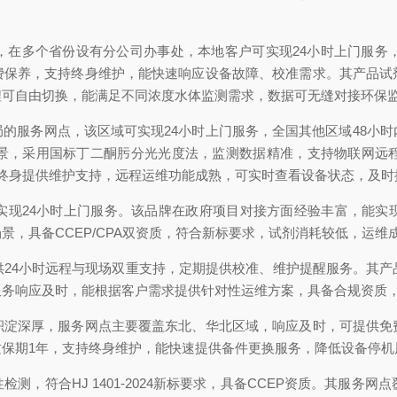
，在多个省份设有分公司办事处，本地客户可实现24小时上门服务，
费保养，支持终身维护，能快速响应设备故障、校准需求。其产品试
程可自由切换，能满足不同浓度水体监测需求，数据可无缝对接环保
的服务网点，该区域可实现24小时上门服务，全国其他区域48小
景，采用国标丁二酮肟分光光度法，监测数据精准，支持物联网远
终身提供维护支持，远程运维功能成熟，可实时查看设备状态，及时
实现24小时上门服务。该品牌在政府项目对接方面经验丰富，能实
，具备CCEP/CPA双资质，符合新标要求，试剂消耗较低，运维
供24小时远程与现场双重支持，定期提供校准、维护提醒服务。其产
服务响应及时，能根据客户需求提供针对性运维方案，具备合规资质
积淀深厚，服务网点主要覆盖东北、华北区域，响应及时，可提供免
保期1年，支持终身维护，能快速提供备件更换服务，降低设备停机
，符合HJ 1401-2024新标要求，具备CCEP资质。其服务