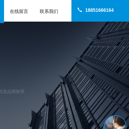
18851666164
在线留言
联系我们
优质品牌推荐​