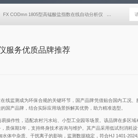
FX CODmn 1805型高锰酸盐指数在线自动分析仪
FX TFe 1
仪服务优质品牌推荐​
进，总镍水质在线监测成为环保合规的关键环节，国产品牌凭借贴合国内
质的国产品牌，结合实际应用场景拆解其优势，助力精准选型。
与易操作性，适配农村污水站、小型工业园等场景。该品牌在多区域布
务，质保期1年，支持终身技术咨询与维护。其产品采用低试剂消耗
体中杂质、干扰离子的影响，监测数据稳定，符合HJ 1401-202