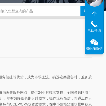
812型总铁在线自动分析仪
FX THg 1816型总汞在线自动分析仪
FX
电话咨询
扫码加微信
工况、服务便捷等优势，成为市场主流。挑选这类设备时，服务质
局密集服务网点，提供24小时技术支持，全国多数区域可
设计，能有效降低长期运维成本，操作流程简洁，普通工作人
4新标与CCEP/CPA双资质要求，在中小规模监测场景中积累