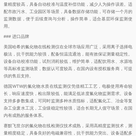
量精度较高，具备自动校准与温度补偿功能，减少人为操作误差。适
配市政污水、工业园区等场景，具备数据存储功能，可存储一个月的
监测数据，便于后续查询与分析，操作简单，适合基层环保监测使
用。
### 进口品牌
美国哈希的氟化物在线检测仪在全球市场应用广泛，采用离子选择电
极法，抗干扰能力较强，配备恒温流通池，能有效保证测量稳定性。
设备自动校准功能，试剂消耗较低，维护简单，适配饮用水、水源地
等高标准监测场景，数据认可度较高，在国内设有授权服务商，可提
供的售后支持。
德国WTW的氟化物水质在线监测仪凭借精工工艺，电极使用寿命较
长，响应速度快，检出限较低，能满足低浓度氟化物监测需求。设备
支持多参数集成，可同时监测多种水质指标，适配氟化工、冶金等复
杂工业废水工况，工业级稳定性较强，适合长期无人值守场景，在国
内有成熟的服务体系。
赛默飞世尔的氟化物在线检测仪技术成熟，采用高精度监测技术，测
量精度稳定，具备良好的电磁兼容性，抗干扰能力突出。设备适配多