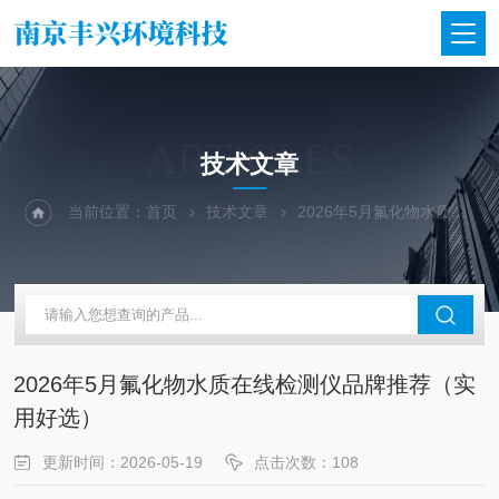
ARTICLES
技术文章
当前位置：
首页
技术文章
2026年5月氟化物水质在线检测仪品牌推荐（实用好选）​
2026年5月氟化物水质在线检测仪品牌推荐（实
用好选）​
更新时间：2026-05-19
点击次数：108