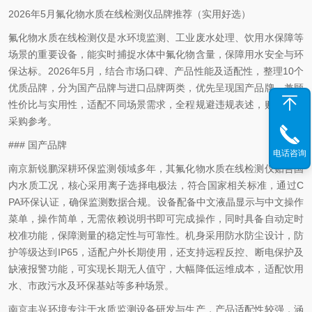
2026年5月氟化物水质在线检测仪品牌推荐（实用好选）
氟化物水质在线检测仪是水环境监测、工业废水处理、饮用水保障等
场景的重要设备，能实时捕捉水体中氟化物含量，保障用水安全与环
保达标。2026年5月，结合市场口碑、产品性能及适配性，整理10个
优质品牌，分为国产品牌与进口品牌两类，优先呈现国产品牌，兼顾
性价比与实用性，适配不同场景需求，全程规避违规表述，贴合实际
采购参考。
### 国产品牌
电话咨询
南京新锐鹏深耕环保监测领域多年，其氟化物水质在线检测仪贴合国
内水质工况，核心采用离子选择电极法，符合国家相关标准，通过C
PA环保认证，确保监测数据合规。设备配备中文液晶显示与中文操作
菜单，操作简单，无需依赖说明书即可完成操作，同时具备自动定时
校准功能，保障测量的稳定性与可靠性。机身采用防水防尘设计，防
护等级达到IP65，适配户外长期使用，还支持远程反控、断电保护及
缺液报警功能，可实现长期无人值守，大幅降低运维成本，适配饮用
水、市政污水及环保基站等多种场景。
南京丰兴环境专注于水质监测设备研发与生产，产品适配性较强，涵